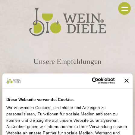
Unsere Empfehlungen
Wein des
Monats
Diese Webseite verwendet Cookies
Wir verwenden Cookies, um Inhalte und Anzeigen zu
personalisieren, Funktionen für soziale Medien anbieten zu
können und die Zugriffe auf unsere Website zu analysieren.
Jeden Monat stellen wir dir einen neuen Wein aus
Außerdem geben wir Informationen zu Ihrer Verwendung unserer
unserem Sortiment vor. Die von unserem Team sorgfältig
ausgewählten Weine spiegeln die Jahreszeit oder aktuelle
Website an unsere Partner für soziale Medien, Werbung und