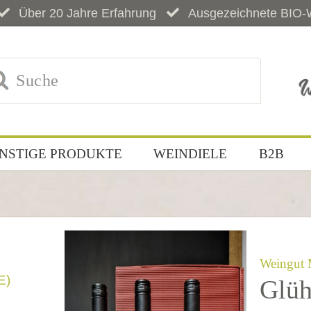
Über 20 Jahre Erfahrung
Ausgezeichnete BIO-
NSTIGE PRODUKTE
WEINDIELE
B2B
Weingut 
E)
Glüh