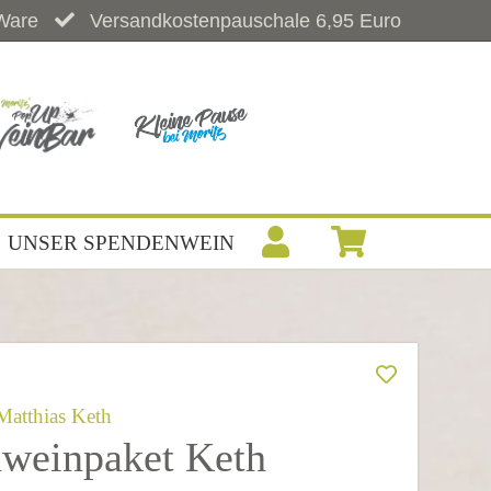
Ware
Versandkostenpauschale 6,95 Euro
UNSER SPENDENWEIN
Matthias Keth
weinpaket Keth