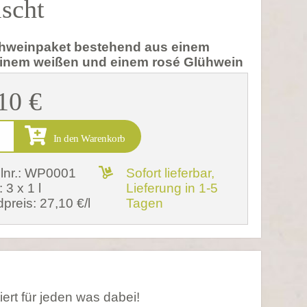
scht
ühweinpaket bestehend aus einem
einem weißen und einem rosé Glühwein
10 €
In den Warenkorb
elnr.: WP0001
Sofort lieferbar,
: 3 x 1 l
Lieferung in 1-5
preis: 27,10 €/l
Tagen
ert für jeden was dabei!