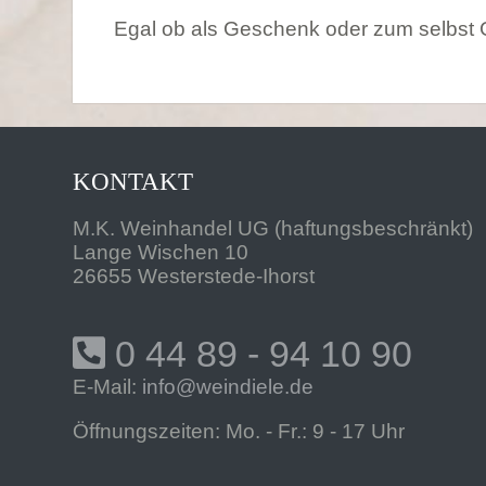
Egal ob als Geschenk oder zum selbst
KONTAKT
M.K. Weinhandel UG (haftungsbeschränkt)
Lange Wischen 10
26655 Westerstede-Ihorst
0 44 89 - 94 10 90
E-Mail:
info@weindiele.de
Öffnungszeiten: Mo. - Fr.: 9 - 17 Uhr