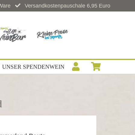
Ware
Versandkostenpauschale 6,95 Euro
UNSER SPENDENWEIN
d