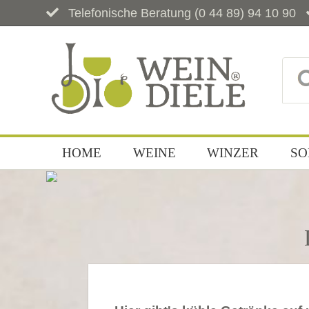
Telefonische Beratung
(0 44 89) 94 10 90
HOME
WEINE
WINZER
SO