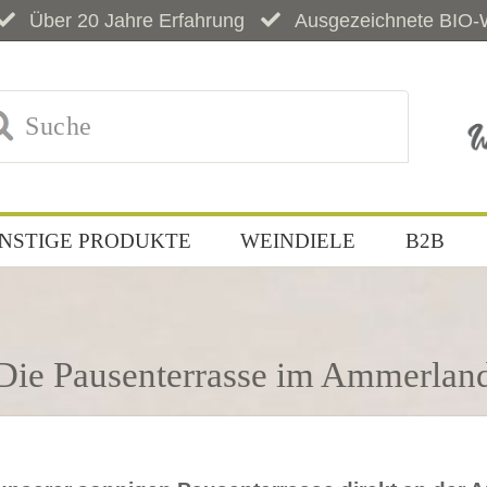
Über 20 Jahre Erfahrung
Ausgezeichnete BIO-
NSTIGE PRODUKTE
WEINDIELE
B2B
Die Pausenterrasse im Ammerlan