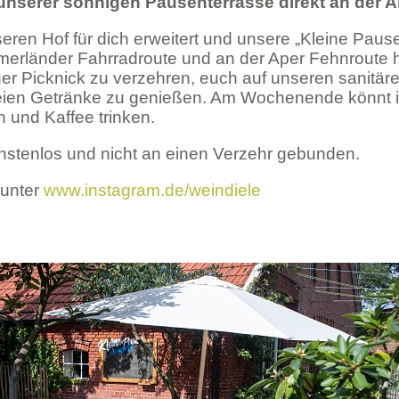
f unserer sonnigen Pausenterrasse direkt an der
eren Hof für dich erweitert und unsere „Kleine Pause
erländer Fahrradroute und an der Aper Fehnroute ha
r Picknick zu verzehren, euch auf unseren sanitär
eien Getränke zu genießen. Am Wochenende könnt i
und Kaffee trinken.
nstenlos und nicht an einen Verzehr gebunden.
 unter
www.instagram.de/weindiele