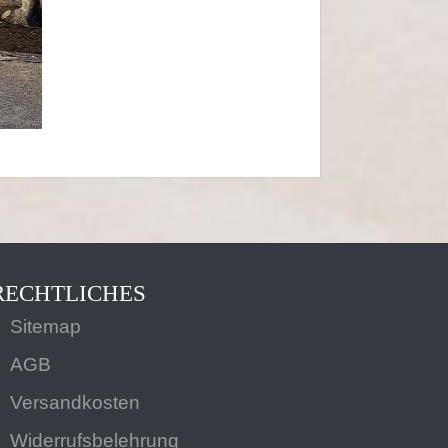
RECHTLICHES
Sitemap
AGB
Versandkosten
Widerrufsbelehrung