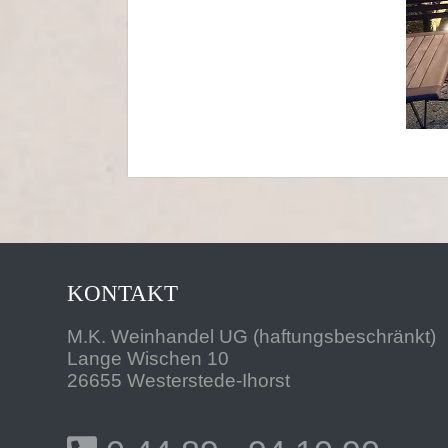
KONTAKT
M.K. Weinhandel UG (haftungsbeschränkt)
Lange Wischen 10
26655 Westerstede-Ihorst