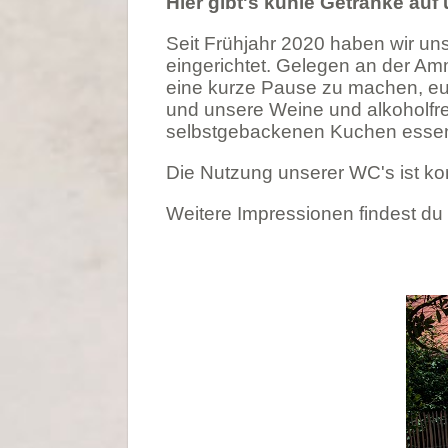
Hier gibt's kühle Getränke au
Seit Frühjahr 2020 haben wir uns
eingerichtet. Gelegen an der Amm
eine kurze Pause zu machen, eue
und unsere Weine und alkoholfr
selbstgebackenen Kuchen essen 
Die Nutzung unserer WC's ist ko
Weitere Impressionen findest du