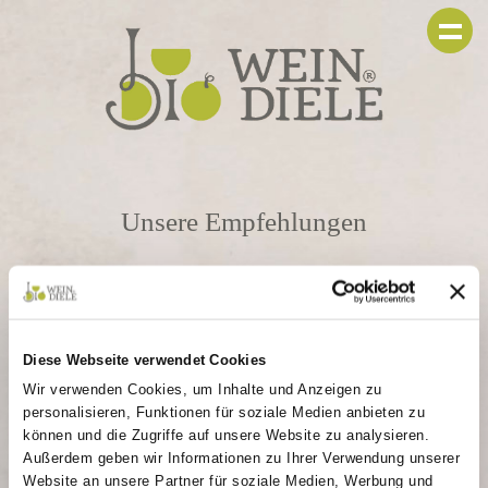
Unsere Empfehlungen
Wein des
Monats
Diese Webseite verwendet Cookies
Wir verwenden Cookies, um Inhalte und Anzeigen zu
personalisieren, Funktionen für soziale Medien anbieten zu
können und die Zugriffe auf unsere Website zu analysieren.
Jeden Monat stellen wir dir einen neuen Wein aus
Außerdem geben wir Informationen zu Ihrer Verwendung unserer
unserem Sortiment vor. Die von unserem Team sorgfältig
ausgewählten Weine spiegeln die Jahreszeit oder aktuelle
Website an unsere Partner für soziale Medien, Werbung und