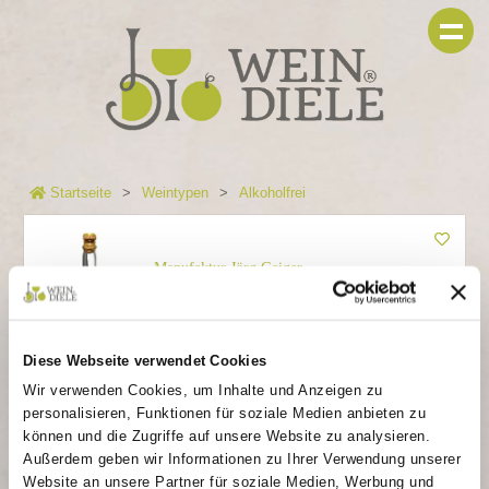
Startseite
Weintypen
Alkoholfrei
Manufaktur Jörg Geiger
"TeaSecco®" -
alkoholfrei
Diese Webseite verwendet Cookies
Darjeeling Grüntee trifft WiesenObst
Wir verwenden Cookies, um Inhalte und Anzeigen zu
personalisieren, Funktionen für soziale Medien anbieten zu
13,90 €
können und die Zugriffe auf unsere Website zu analysieren.
Außerdem geben wir Informationen zu Ihrer Verwendung unserer
In den Warenkorb
Website an unsere Partner für soziale Medien, Werbung und