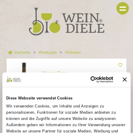
Startseite
Weintypen
Glühwein
Weingut Hemer
White Carpet Glühwein
Weißer Winzerglühwein höchster
Qualität vom Weingut Hemer
Diese Webseite verwendet Cookies
Wir verwenden Cookies, um Inhalte und Anzeigen zu
6,90 €
personalisieren, Funktionen für soziale Medien anbieten zu
können und die Zugriffe auf unsere Website zu analysieren.
In den Warenkorb
Außerdem geben wir Informationen zu Ihrer Verwendung unserer
Website an unsere Partner für soziale Medien, Werbung und
Artikelnr.: A2181
Sofort lieferbar,