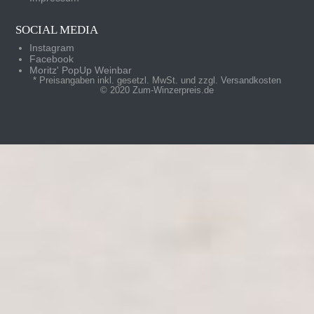
SOCIAL MEDIA
Instagram
Facebook
Moritz' PopUp Weinbar
* Preisangaben inkl. gesetzl. MwSt. und zzgl.
Versandkosten
© 2020
Zum-Winzerpreis.de