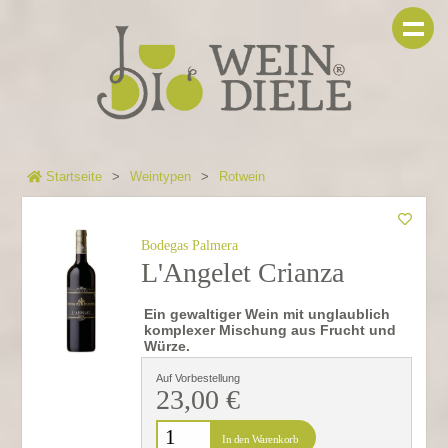
Startseite
Weintypen
Rotwein
Bodegas Palmera
L'Angelet Crianza
Ein gewaltiger Wein mit unglaublich
komplexer Mischung aus Frucht und
Würze.
Auf Vorbestellung
23,00 €
In den Warenkorb