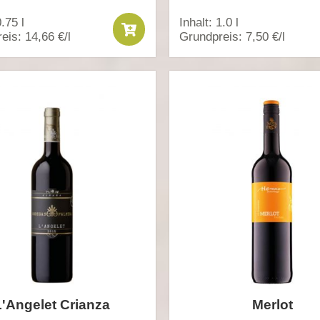
0.75 l
Inhalt: 1.0 l
eis: 14,66 €/l
Grundpreis: 7,50 €/l
L'Angelet Crianza
Merlot