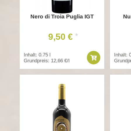
Nero di Troia Puglia IGT
Nu
9,50 €
*
Inhalt: 0.75 l
Inhalt: 
Grundpreis: 12,66 €/l
Grundpr