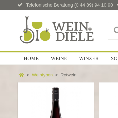
Telefonische Beratung
(0 44 89) 94 10 90
HOME
WEINE
WINZER
SO
Weintypen
Rotwein