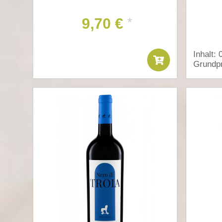
9,70 €
*
Inhalt: 
Grundpr