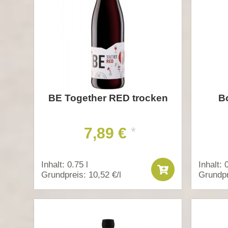
BE Together RED trocken
B
7,89 €
*
Inhalt: 0.75 l
Inhalt: 
Grundpreis: 10,52 €/l
Grundpr