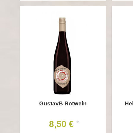
GustavB Rotwein
Hei
8,50 €
*