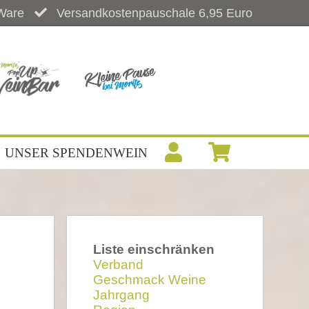
Ware
Versandkostenpauschale 6,95 Euro
UNSER SPENDENWEIN
Liste einschränken
Verband
Geschmack Weine
Jahrgang