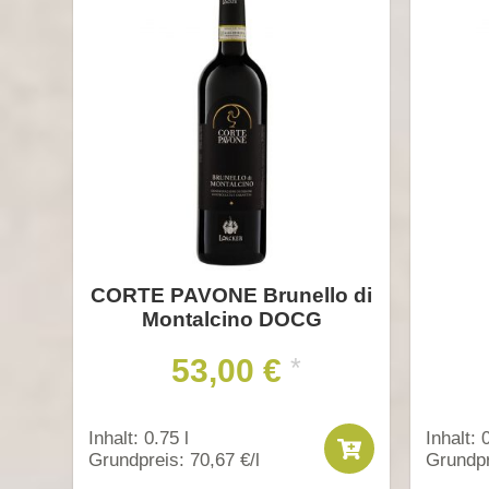
CORTE PAVONE Brunello di
Montalcino DOCG
53,00 €
*
Inhalt: 0.75 l
Inhalt: 
Grundpreis: 70,67 €/l
Grundpr