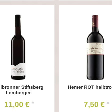
lbronner Stiftsberg
Hemer ROT halbtr
Lemberger
11,00 €
7,50 €
*
*