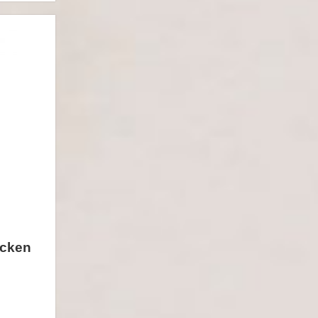
ocken