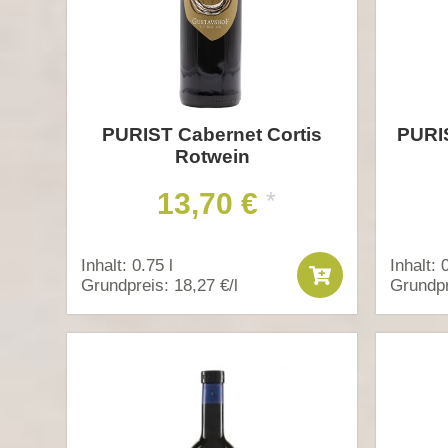
PURIST Cabernet Cortis
PURI
Rotwein
13,70 €
*
Inhalt: 0.75 l
Inhalt: 
Grundpreis: 18,27 €/l
Grundpr