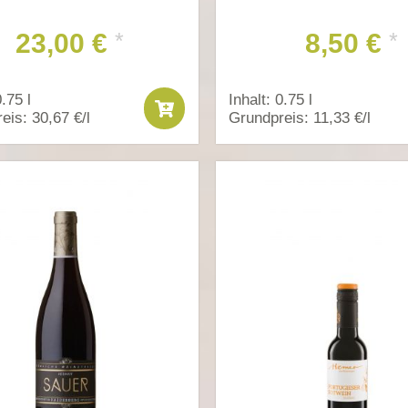
23,00 €
8,50 €
*
*
0.75 l
Inhalt: 0.75 l
eis: 30,67 €/l
Grundpreis: 11,33 €/l