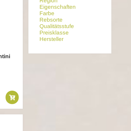
Region
Eigenschaften
Farbe
Rebsorte
Qualitätsstufe
Preisklasse
Hersteller
ntini