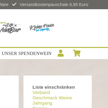
Ware
Versandkostenpauschale 6,95 Euro
UNSER SPENDENWEIN
Liste einschränken
Verband
Geschmack Weine
Jahrgang