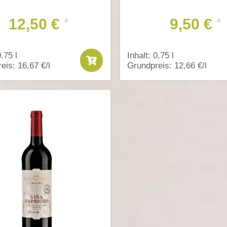
12,50 €
9,50 €
*
*
0.75 l
Inhalt: 0.75 l
eis: 16,67 €/l
Grundpreis: 12,66 €/l