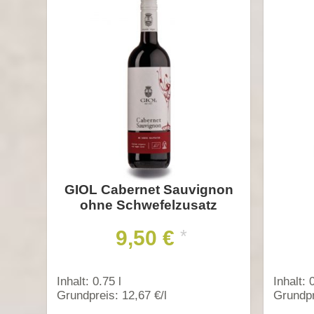
GIOL Cabernet Sauvignon
ohne Schwefelzusatz
9,50 €
*
Inhalt: 0.75 l
Inhalt: 
Grundpreis: 12,67 €/l
Grundpr