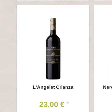
L'Angelet Crianza
Ner
23,00 €
*