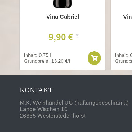
Vina Cabriel
Vin
9,90 €
*
Inhalt: 0.75 l
Inhalt: 
Grundpreis: 13,20 €/l
Grundpr
KONTAKT
M.K. Weinhandel UG (haftungsbeschränkt)
Lange Wischen 10
26655 Westerstede-Ihorst