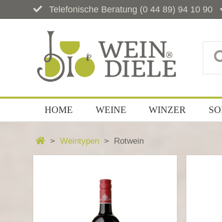
Telefonische Beratung
(0 44 89) 94 10 90
HOME
WEINE
WINZER
SO
Weintypen
Rotwein