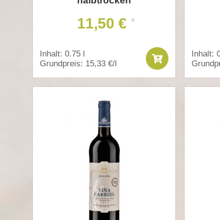
halbtrocken
11,50 €
*
Inhalt: 0.75 l
Inhalt: 
Grundpreis: 15,33 €/l
Grundpr