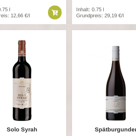
0.75 l
Inhalt: 0.75 l
eis: 12,66 €/l
Grundpreis: 29,19 €/l
Solo Syrah
Spätburgunde