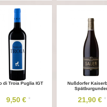
o di Troia Puglia IGT
Nußdorfer Kaiser
Spätburgunde
9,50 €
21,90 €
*
*