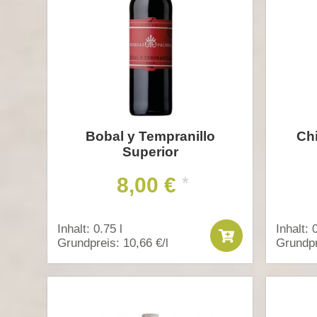
Bobal y Tempranillo
Chi
Superior
8,00 €
*
Inhalt: 0.75 l
Inhalt: 
Grundpreis: 10,66 €/l
Grundpr