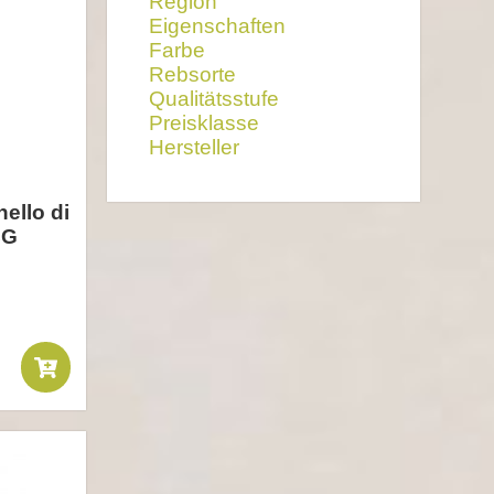
Region
Eigenschaften
Farbe
Rebsorte
Qualitätsstufe
Preisklasse
Hersteller
llo di
CG