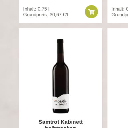
Inhalt: 0.75 l
Inhalt: 
Grundpreis: 30,67 €/l
Grundpr
Samtrot Kabinett