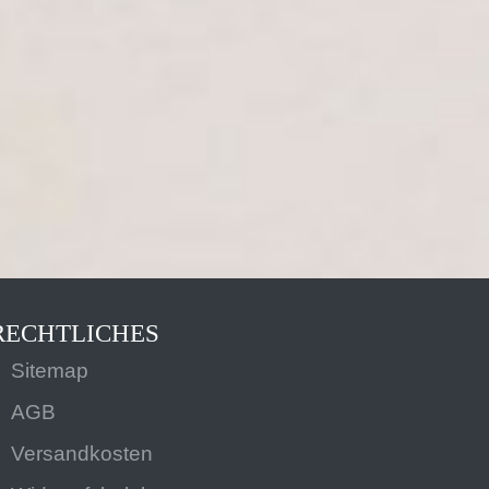
RECHTLICHES
Sitemap
AGB
Versandkosten