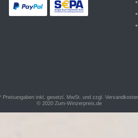
* Preisangaben inkl. gesetzl. MwSt. und zzgl.
Versandkoste
© 2020
Zum-Winzerpreis.de