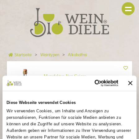
Startseite
Weintypen
Alkoholfrei
Manufaktur Jörg Geiger
"Bio Cuvée Nr. 25" -
alkoholfrei
Diese Webseite verwendet Cookies
Birne | Schlehe | Douglasie
Wir verwenden Cookies, um Inhalte und Anzeigen zu
personalisieren, Funktionen für soziale Medien anbieten zu
12,50 €
können und die Zugriffe auf unsere Website zu analysieren.
Außerdem geben wir Informationen zu Ihrer Verwendung unserer
In den Warenkorb
Website an unsere Partner für soziale Medien, Werbung und